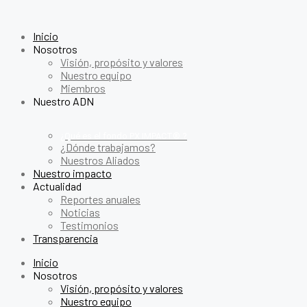
Inicio
Nosotros
Visión, propósito y valores
Nuestro equipo
Miembros
Nuestro ADN
¿Qué es el fondo PX IMPACT® ?
¿Dónde trabajamos?
Nuestros Aliados
Nuestro impacto
Actualidad
Reportes anuales
Noticias
Testimonios
Transparencia
Inicio
Nosotros
Visión, propósito y valores
Nuestro equipo