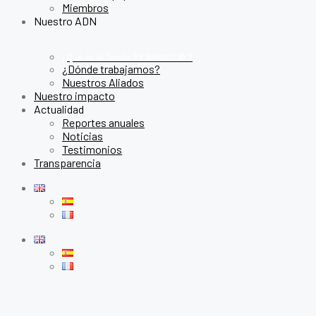
Miembros
Nuestro ADN
¿Qué es el fondo PX IMPACT® ?
¿Dónde trabajamos?
Nuestros Aliados
Nuestro impacto
Actualidad
Reportes anuales
Noticias
Testimonios
Transparencia