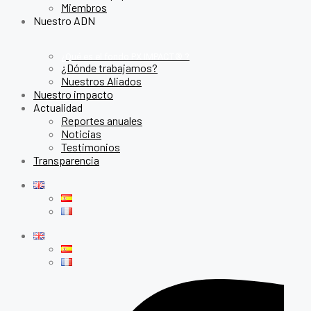
Miembros
Nuestro ADN
¿Qué es el fondo PX IMPACT® ?
¿Dónde trabajamos?
Nuestros Aliados
Nuestro impacto
Actualidad
Reportes anuales
Noticias
Testimonios
Transparencia