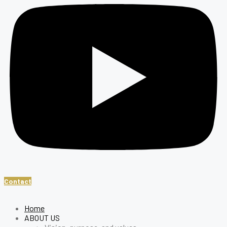
Contact
Home
ABOUT US