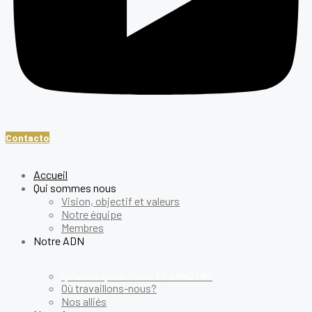
Contacto
Accueil
Qui sommes nous
Vision, objectif et valeurs
Notre équipe
Membres
Notre ADN
Qu’est-ce que le Fonds PX IMPACT®?
Où travaillons-nous?
Nos alliés