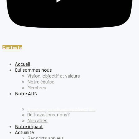
Contacto
Accueil
Qui sommes nous
Vision, objectif et valeurs
Notre équipe
Membres
Notre ADN
Qu’est-ce que le Fonds PX IMPACT®?
Où travaillons-nous?
Nos alliés
Notre impact
Actualité
Rapports annuels