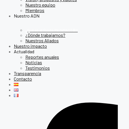
Nuestro equipo
Miembros
Nuestro ADN
¿Qué es el fondo PX IMPACT®?
¿Dónde trabajamos?
Nuestros Aliados
Nuestro impacto
Actualidad
Reportes anuales
Noticias
Testimonios
Transparencia
Contacto