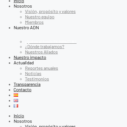
Inicio
Nosotros
Visión, propósito y valores
Nuestro equipo
Miembros
Nuestro ADN
¿Qué es el fondo PX IMPACT®?
¿Dónde trabajamos?
Nuestros Aliados
Nuestro impacto
Actualidad
Reportes anuales
Noticias
Testimonios
Transparencia
Contacto
Inicio
Nosotros
Visión, propósito y valores