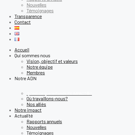
Nouvelles
Témoignages
Transparence
Contact
Accueil
Qui sommes nous
Vision, objectif et valeurs
Notre équipe
Membres
Notre ADN
Qu’est-ce que le Fonds PX IMPACT®?
Où travaillons-nous?
Nos alliés
Notre impact
Actualité
Rapports annuels
Nouvelles
Témoignages