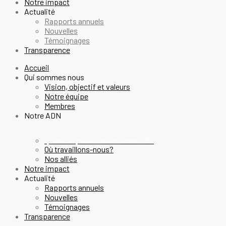
Notre impact
Actualité
Rapports annuels
Nouvelles
Témoignages
Transparence
Accueil
Qui sommes nous
Vision, objectif et valeurs
Notre équipe
Membres
Notre ADN
Qu’est-ce que le Fonds PX IMPACT®?
Où travaillons-nous?
Nos alliés
Notre impact
Actualité
Rapports annuels
Nouvelles
Témoignages
Transparence