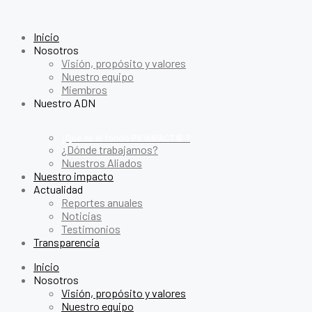
Inicio
Nosotros
Visión, propósito y valores
Nuestro equipo
Miembros
Nuestro ADN
¿Qué es el fondo PX IMPACT® ?
¿Dónde trabajamos?
Nuestros Aliados
Nuestro impacto
Actualidad
Reportes anuales
Noticias
Testimonios
Transparencia
Inicio
Nosotros
Visión, propósito y valores
Nuestro equipo