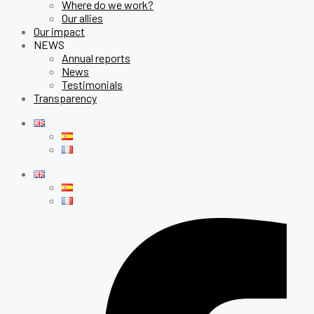
Where do we work?
Our allies
Our impact
NEWS
Annual reports
News
Testimonials
Transparency