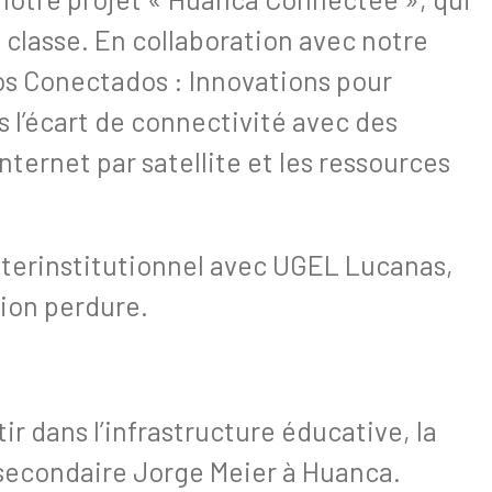
classe. En collaboration avec notre
os Conectados : Innovations pour
l’écart de connectivité avec des
’internet par satellite et les ressources
 interinstitutionnel avec UGEL Lucanas,
ion perdure.
r dans l’infrastructure éducative, la
 secondaire Jorge Meier à Huanca.