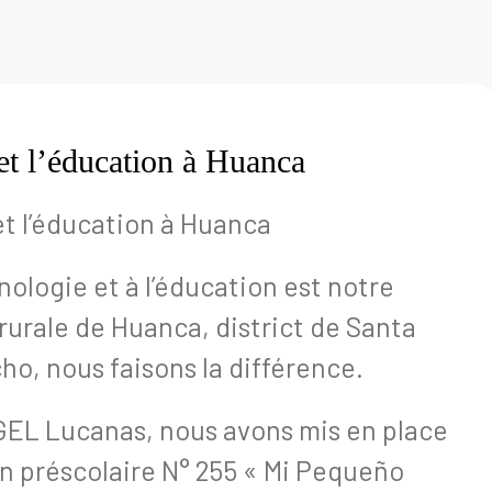
et l’éducation à Huanca
et l’éducation à Huanca
nologie et à l’éducation est notre
rale de Huanca, district de Santa
o, nous faisons la différence.
GEL Lucanas, nous avons mis en place
on préscolaire N° 255 « Mi Pequeño