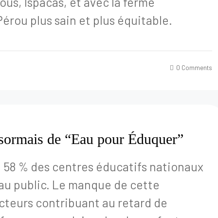
us, Ispacas, et avec la ferme
érou plus sain et plus équitable.
0 Comments
ésormais de “Eau pour Éduquer”
 58 % des centres éducatifs nationaux
seau public. Le manque de cette
acteurs contribuant au retard de