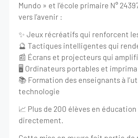
Mundo » et l’école primaire N° 2439
vers l’avenir :
✨ Jeux récréatifs qui renforcent 
🔮 Tactiques intelligentes qui rend
📰 Écrans et projecteurs qui amplif
🖥️ Ordinateurs portables et imprim
📚 Formation des enseignants à l’ut
technologie
📈 Plus de 200 élèves en éducation 
directement.
Cette mise en œuvre fait partie de