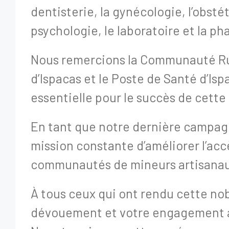
dentisterie, la gynécologie, l’obstét
psychologie, le laboratoire et la ph
Nous remercions la Communauté Rura
d’Ispacas et le Poste de Santé d’Isp
essentielle pour le succès de cett
En tant que notre dernière campagne
mission constante d’améliorer l’acc
communautés de mineurs artisanaux
À tous ceux qui ont rendu cette nob
dévouement et votre engagement à 