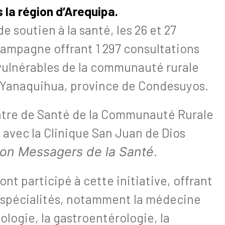
la région d’Arequipa.
 soutien à la santé, les 26 et 27
ampagne offrant 1 297 consultations
vulnérables de la communauté rurale
de Yanaquihua, province de Condesuyos.
entre de Santé de la Communauté Rurale
t avec la Clinique San Juan de Dios
.
ion Messagers de la Santé
nt participé à cette initiative, offrant
s spécialités, notamment la médecine
ologie, la gastroentérologie, la