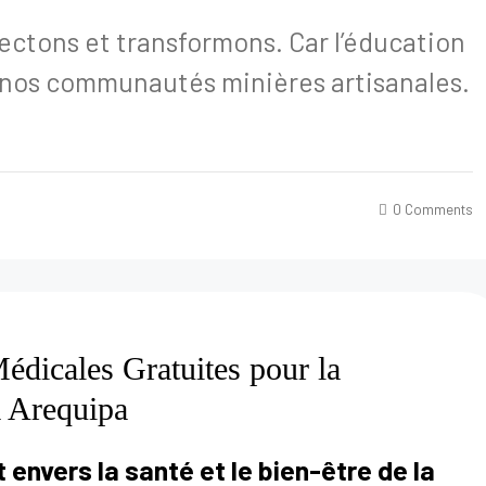
ctons et transformons. Car l’éducation
nos communautés minières artisanales.
0 Comments
édicales Gratuites pour la
 Arequipa
nvers la santé et le bien-être de la