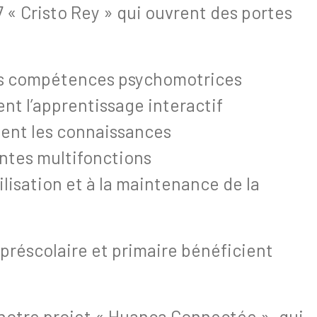
7 « Cristo Rey » qui ouvrent des portes
les compétences psychomotrices
ent l’apprentissage interactif
ient les connaissances
antes multifonctions
ilisation et à la maintenance de la
préscolaire et primaire bénéficient
 notre projet « Huanca Connectée », qui