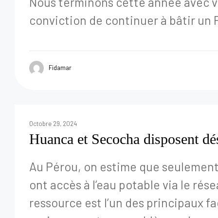
Nous terminons cette année avec vo
conviction de continuer à bâtir un P
Fidamar
Octobre 29, 2024
Huanca et Secocha disposent d
Au Pérou, on estime que seulement
ont accès à l’eau potable via le ré
ressource est l’un des principaux f