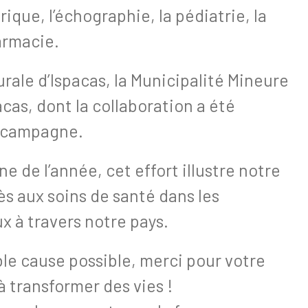
rique, l’échographie, la pédiatrie, la
armacie.
le d’Ispacas, la Municipalité Mineure
acas, dont la collaboration a été
e campagne.
 de l’année, cet effort illustre notre
ès aux soins de santé dans les
 à travers notre pays.
le cause possible, merci pour votre
transformer des vies !