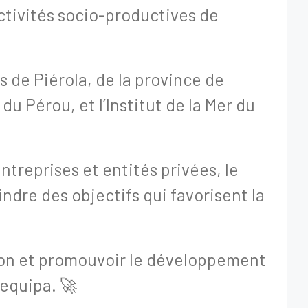
activités socio-productives de
 de Piérola, de la province de
u Pérou, et l’Institut de la Mer du
treprises et entités privées, le
ndre des objectifs qui favorisent la
tion et promouvoir le développement
requipa. 🚀