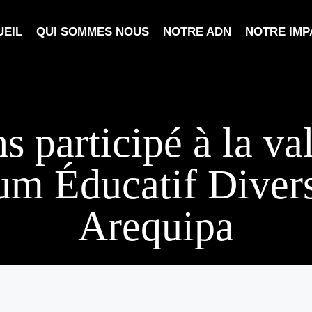
EIL
QUI SOMMES NOUS
NOTRE ADN
NOTRE IMP
 participé à la va
um Éducatif Divers
Arequipa