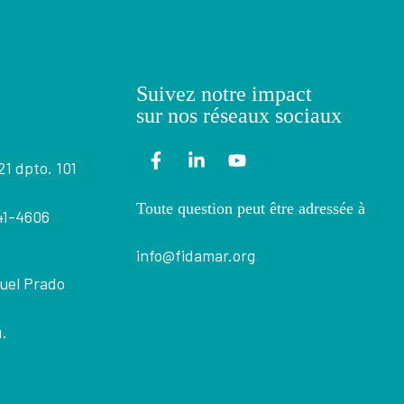
Suivez notre impact
sur nos réseaux sociaux
21 dpto. 101
Toute question peut être adressée à
441-4606
info@fidamar.org
uel Prado
.