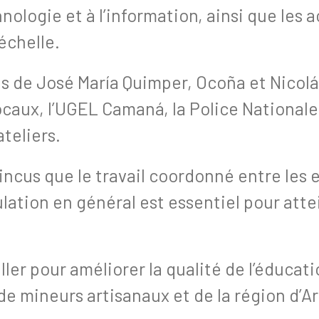
nologie et à l’information, ainsi que les 
échelle.
 de José María Quimper, Ocoña et Nicolás
aux, l’UGEL Camaná, la Police Nationale d
teliers.
us que le travail coordonné entre les en
lation en général est essentiel pour attei
ller pour améliorer la qualité de l’éduca
e mineurs artisanaux et de la région d’A