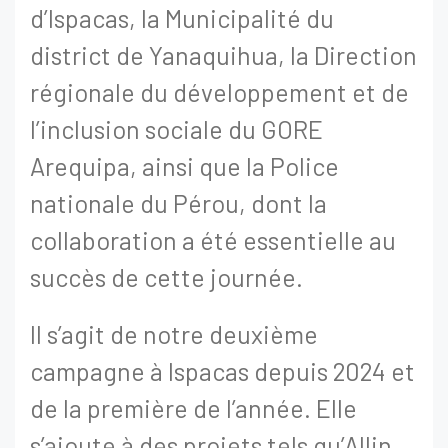
d’Ispacas, la Municipalité du
district de Yanaquihua, la Direction
régionale du développement et de
l’inclusion sociale du GORE
Arequipa, ainsi que la Police
nationale du Pérou, dont la
collaboration a été essentielle au
succès de cette journée.
Il s’agit de notre deuxième
campagne à Ispacas depuis 2024 et
de la première de l’année. Elle
s’ajoute à des projets tels qu’Allin