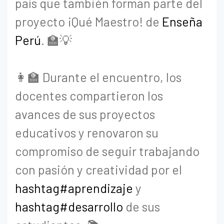
país que también forman parte del
proyecto ¡Qué Maestro! de
Enseña
Perú
. 🏫💡
👩‍🏫 Durante el encuentro, los
docentes compartieron los
avances de sus proyectos
educativos y renovaron su
compromiso de seguir trabajando
con pasión y creatividad por el
hashtag#aprendizaje
y
hashtag#desarrollo
de sus