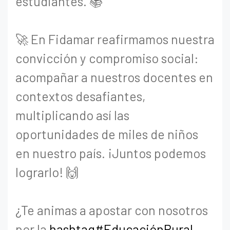
estudiantes. 📚
🚀 En Fidamar reafirmamos nuestra
convicción y compromiso social:
acompañar a nuestros docentes en
contextos desafiantes,
multiplicando así las
oportunidades de miles de niños
en nuestro país. ¡Juntos podemos
lograrlo! 🙌
¿Te animas a apostar con nosotros
por la
hashtag#EducaciónRural
,