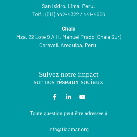
San Isidro. Lima, Perú.
Telf.: (511) 442-4322 / 441-4606
Chala
Mza. 22 Lote 9 A.H. Manuel Prado (Chala Sur)
Caravelí. Arequipa, Perú.
Suivez notre impact
sur nos réseaux sociaux
Toute question peut être adressée à
info@fidamar.org