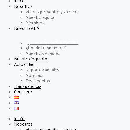
Inicio
Nosotros
Visión, propósito y valores
Nuestro equipo
Miembros
Nuestro ADN
¿Qué es el fondo PX IMPACT®?
¿Dónde trabajamos?
Nuestros Aliados
Nuestro impacto
Actualidad
Reportes anuales
Noticias
Testimonios
Transparencia
Contacto
Inicio
Nosotros
Visión, propósito y valores