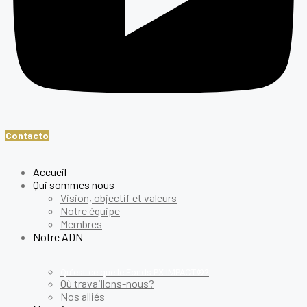
Contacto
Accueil
Qui sommes nous
Vision, objectif et valeurs
Notre équipe
Membres
Notre ADN
Qu’est-ce que le Fonds PX IMPACT®?
Où travaillons-nous?
Nos alliés