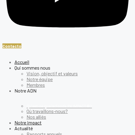
Contacto
Accueil
Qui sommes nous
Vision, objectif et valeurs
Notre équipe
Membres
Notre ADN
Qu’est-ce que le Fonds PX IMPACT®?
Où travaillons-nous?
Nos alliés
Notre impact
Actualité
Rapports annuels