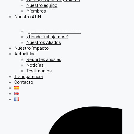
Nuestro equipo
Miembros
Nuestro ADN
¿Qué es el fondo PX IMPACT®?
¿Dónde trabajamos?
Nuestros Aliados
Nuestro impacto
Actualidad
Reportes anuales
Noticias
Testimonios
Transparencia
Contacto