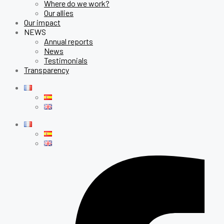
Where do we work?
Our allies
Our impact
NEWS
Annual reports
News
Testimonials
Transparency