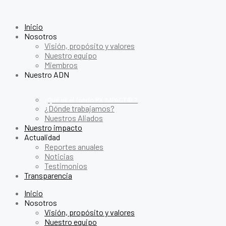
Inicio
Nosotros
Visión, propósito y valores
Nuestro equipo
Miembros
Nuestro ADN
¿Qué es el fondo PX IMPACT® ?
¿Dónde trabajamos?
Nuestros Aliados
Nuestro impacto
Actualidad
Reportes anuales
Noticias
Testimonios
Transparencia
Inicio
Nosotros
Visión, propósito y valores
Nuestro equipo