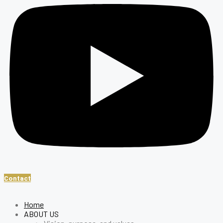
Contact
Home
ABOUT US