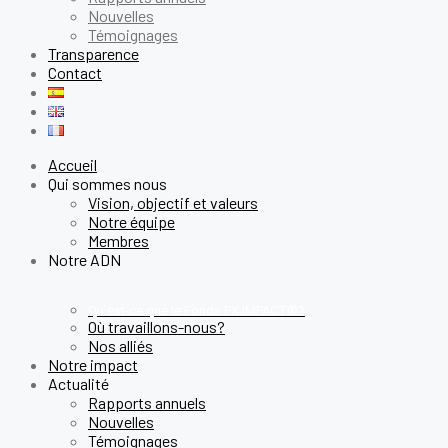
Nouvelles
Témoignages
Transparence
Contact
Accueil
Qui sommes nous
Vision, objectif et valeurs
Notre équipe
Membres
Notre ADN
Qu’est-ce que le Fonds PX IMPACT®?
Où travaillons-nous?
Nos alliés
Notre impact
Actualité
Rapports annuels
Nouvelles
Témoignages