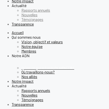
Notre impact
Actualité
Rapports annuels
Nouvelles
Témoignages
Transparence
Accueil
Qui sommes nous
Vision, objectif et valeurs
Notre équipe
Membres
Notre ADN
Qu’est-ce que le Fonds PX IMPACT®?
Où travaillons-nous?
Nos alliés
Notre impact
Actualité
Rapports annuels
Nouvelles
Témoignages
Transparence