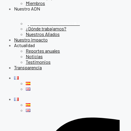
Miembros
Nuestro ADN
¿Qué es el fondo PX IMPACT® ?
¿Dónde trabajamos?
Nuestros Aliados
Nuestro impacto
Actualidad
Reportes anuales
Noticias
Testimonios
Transparencia