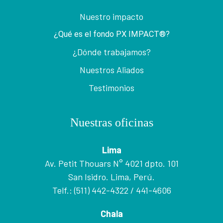
Nuestro impacto
¿Qué es el fondo PX IMPACT®?
¿Dónde trabajamos?
Nuestros Aliados
Testimonios
Nuestras oficinas
Lima
Av. Petit Thouars N° 4021 dpto. 101
San Isidro. Lima, Perú.
Telf.: (511) 442-4322 / 441-4606
Chala