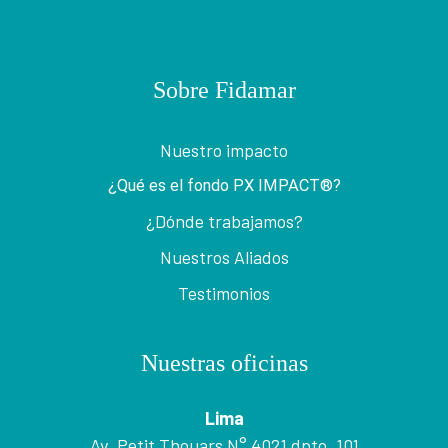
Sobre Fidamar
Nuestro impacto
¿Qué es el fondo PX IMPACT®?
¿Dónde trabajamos?
Nuestros Aliados
Testimonios
Nuestras oficinas
Lima
Av. Petit Thouars N° 4021 dpto. 101