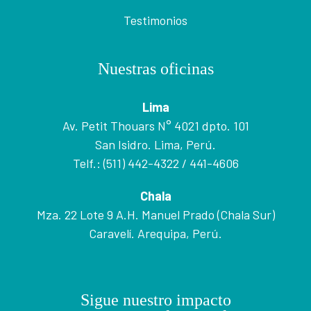
Testimonios
Nuestras oficinas
Lima
Av. Petit Thouars N° 4021 dpto. 101
San Isidro. Lima, Perú.
Telf.: (511) 442-4322 / 441-4606
Chala
Mza. 22 Lote 9 A.H. Manuel Prado (Chala Sur)
Caravelí. Arequipa, Perú.
Sigue nuestro impacto