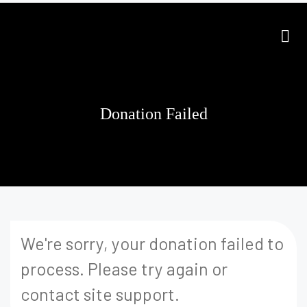
Donation Failed
We're sorry, your donation failed to
process. Please try again or
contact site support.